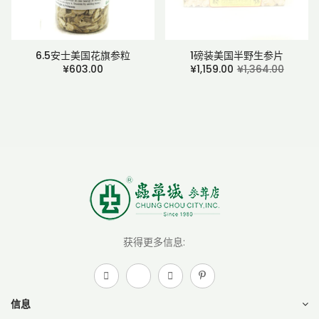
6.5安士美国花旗参粒
1磅装美国半野生参片
¥603.00
¥1,159.00
¥1,364.00
获得更多信息:
信息