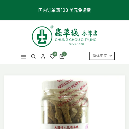
国内订单满 100 美元免运费
0
0
简体中文