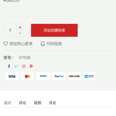
¥686.00
+
添加到購物車
-
添加到心愿单
尺码指南
货号：
117026
描述
评论
视频
评论